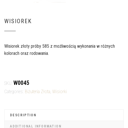
WISIOREK
Wisiorek złoty próby 585 z możliwością wykonania w różnych
kolorach oraz rodowania.
W0045
SKU:
Categories:
Biżuteria Złota
,
Wisiorki
DESCRIPTION
ADDITIONAL INFORMATION