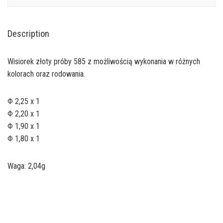
Description
Wisiorek złoty próby 585 z możliwością wykonania w różnych
kolorach oraz rodowania.
Φ 2,25 x 1
Φ 2,20 x 1
Φ 1,90 x 1
Φ 1,80 x 1
Waga: 2,04g