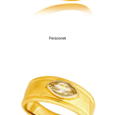
Pierścionek