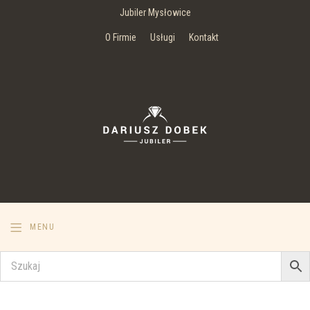
Jubiler Mysłowice
O Firmie
Usługi
Kontakt
MENU