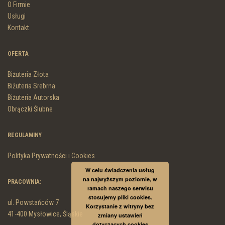
O Firmie
Usługi
Kontakt
OFERTA
Biżuteria Złota
Biżuteria Srebrna
Biżuteria Autorska
Obrączki Ślubne
REGULAMINY
Polityka Prywatności i Cookies
W celu świadczenia usług
na najwyższym poziomie, w
PRACOWNIA:
ramach naszego serwisu
stosujemy pliki cookies.
ul. Powstańców 7
Korzystanie z witryny bez
41-400 Mysłowice, Śląskie
zmiany ustawień
dotyczących cookies