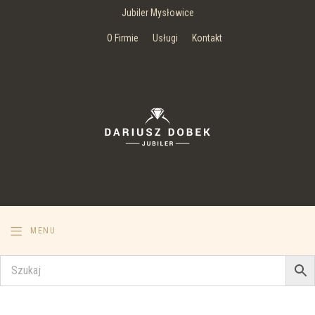
Jubiler Mysłowice
O Firmie
Usługi
Kontakt
MENU