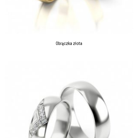
Obrączka złota