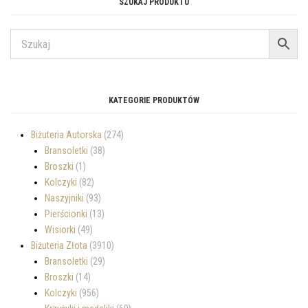
SZUKAJ PRODUKTU
KATEGORIE PRODUKTÓW
Biżuteria Autorska
(274)
Bransoletki
(38)
Broszki
(1)
Kolczyki
(82)
Naszyjniki
(93)
Pierścionki
(13)
Wisiorki
(49)
Biżuteria Złota
(3910)
Bransoletki
(29)
Broszki
(14)
Kolczyki
(956)