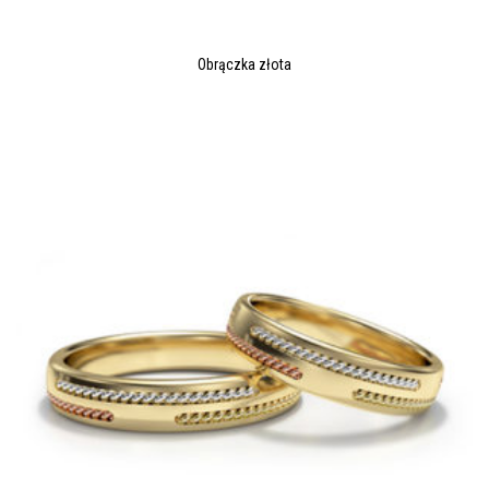
Obrączka złota