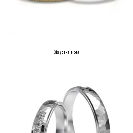
Obrączka złota