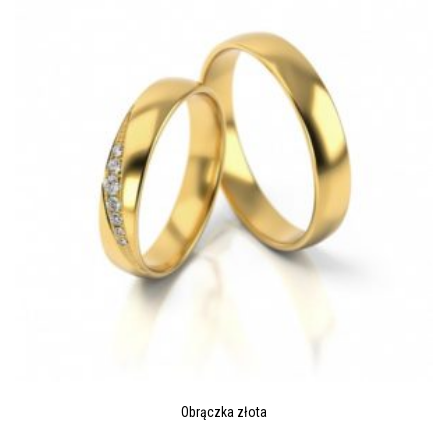
Obrączka złota