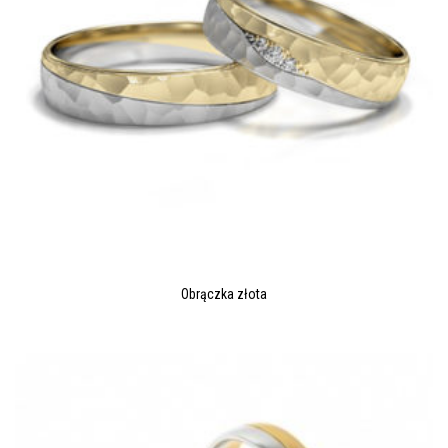
Obrączka złota