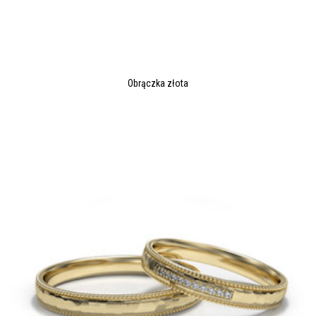
Obrączka złota