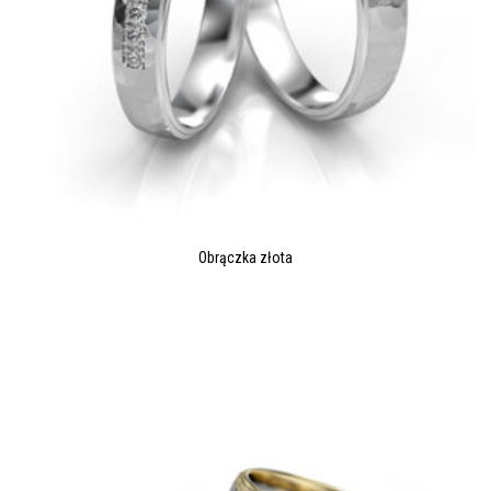
Obrączka złota