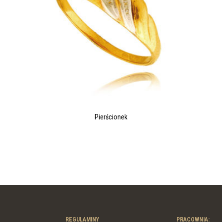
Pierścionek
REGULAMINY
PRACOWNIA: