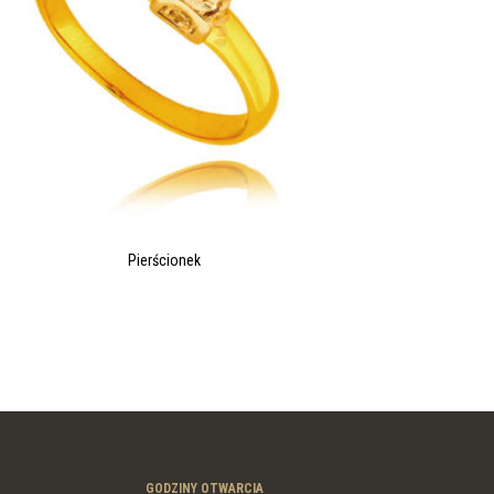
Pierścionek
GODZINY OTWARCIA