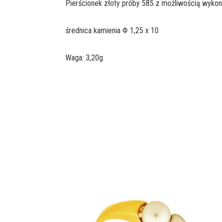
Pierścionek złoty próby 585 z możliwością wykon
średnica kamienia Φ 1,25 x 10
Waga: 3,20g