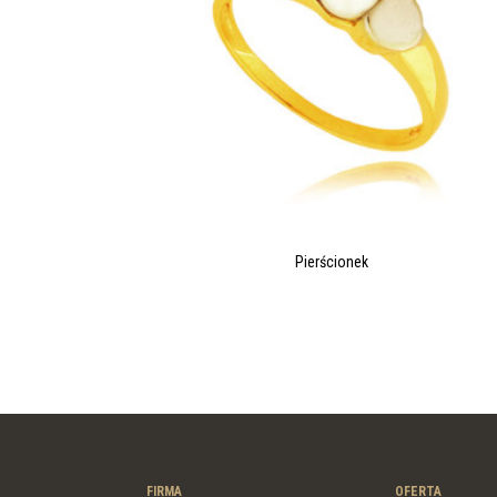
Pierścionek
FIRMA
OFERTA