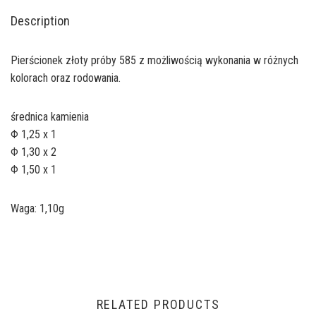
Description
Pierścionek złoty próby 585 z możliwością wykonania w różnych
kolorach oraz rodowania.
średnica kamienia
Φ 1,25 x 1
Φ 1,30 x 2
Φ 1,50 x 1
Waga: 1,10g
RELATED PRODUCTS