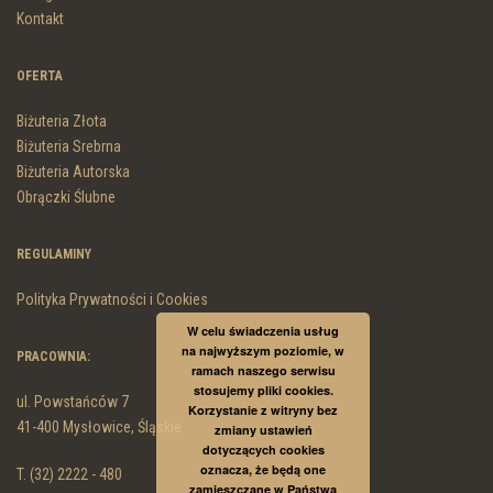
Kontakt
OFERTA
Biżuteria Złota
Biżuteria Srebrna
Biżuteria Autorska
Obrączki Ślubne
REGULAMINY
Polityka Prywatności i Cookies
W celu świadczenia usług
na najwyższym poziomie, w
PRACOWNIA:
ramach naszego serwisu
stosujemy pliki cookies.
ul. Powstańców 7
Korzystanie z witryny bez
41-400 Mysłowice, Śląskie
zmiany ustawień
dotyczących cookies
oznacza, że będą one
T. (32) 2222 - 480
zamieszczane w Państwa