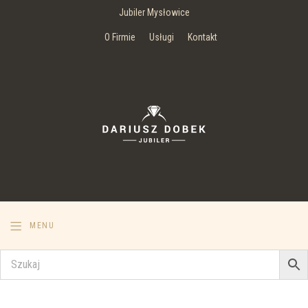
Jubiler Mysłowice
O Firmie
Usługi
Kontakt
MENU