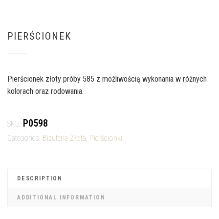
PIERŚCIONEK
Pierścionek złoty próby 585 z możliwością wykonania w różnych
kolorach oraz rodowania.
P0598
SKU:
Categories:
Biżuteria Złota
,
Pierścionki
DESCRIPTION
ADDITIONAL INFORMATION