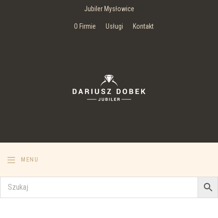
Jubiler Mysłowice
O Firmie
Usługi
Kontakt
MENU