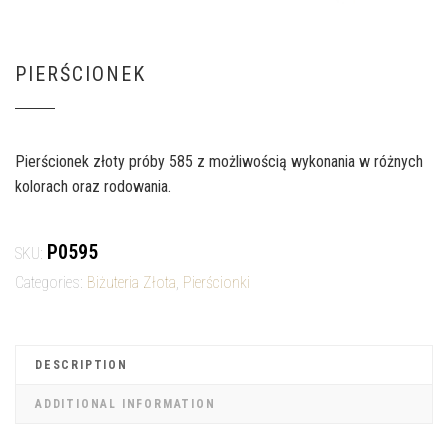
PIERŚCIONEK
Pierścionek złoty próby 585 z możliwością wykonania w różnych
kolorach oraz rodowania.
P0595
SKU:
Categories:
Biżuteria Złota
,
Pierścionki
DESCRIPTION
ADDITIONAL INFORMATION