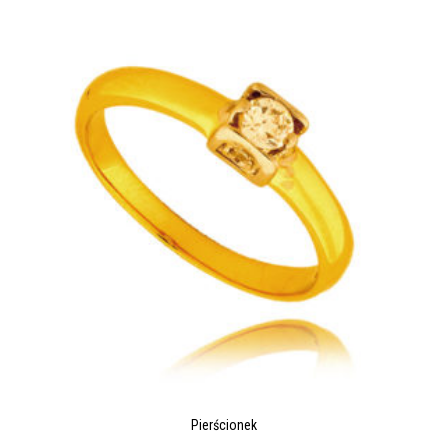
Pierścionek