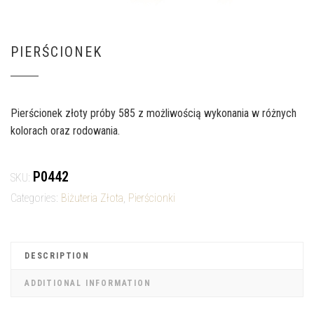
PIERŚCIONEK
Pierścionek złoty próby 585 z możliwością wykonania w różnych
kolorach oraz rodowania.
P0442
SKU:
Categories:
Biżuteria Złota
,
Pierścionki
DESCRIPTION
ADDITIONAL INFORMATION