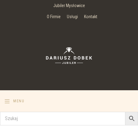
Jubiler Mysłowice
O Firmie
Usługi
Kontakt
MENU