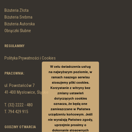
Biżuteria Złota
Biżuteria Srebrna
Biżuteria Autorska
Obrączki Ślubne
REGULAMINY
Polityka Prywatności i Cookies
W celu świadczenia usług
na najwyższym poziomie, w
PRACOWNIA:
ramach naszego serwisu
stosujemy pliki cookies.
ul. Powstańców 7
Korzystanie z witryny bez
41-400 Mysłowice, Śląskie
zmiany ustawień
dotyczących cookies
oznacza, że będą one
T. (32) 2222 - 480
zamieszczane w Państwa
T. 794 429 915
urządzeniu końcowym. Jeśli
nie wyrażają Państwo zgody,
uprzejmie prosimy o
GODZINY OTWARCIA
dokonanie stosownych