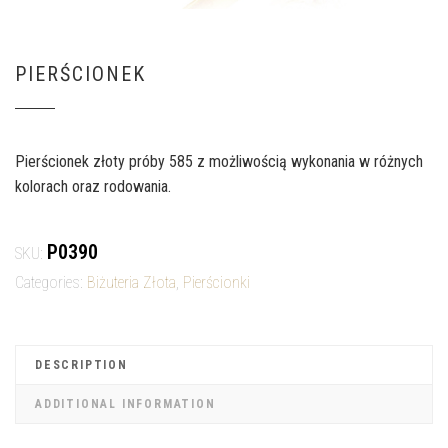
PIERŚCIONEK
Pierścionek złoty próby 585 z możliwością wykonania w różnych
kolorach oraz rodowania.
P0390
SKU:
Categories:
Biżuteria Złota
,
Pierścionki
DESCRIPTION
ADDITIONAL INFORMATION