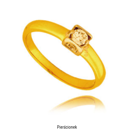
Pierścionek