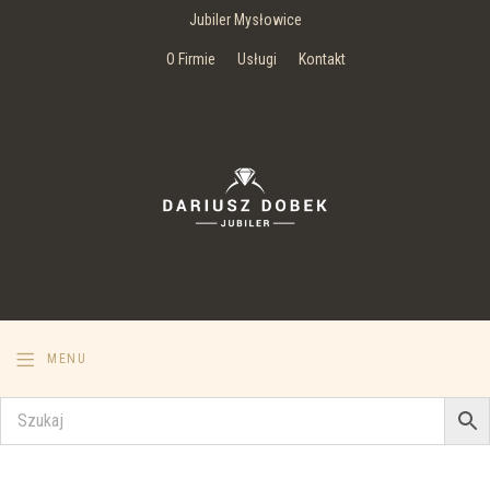
Jubiler Mysłowice
O Firmie
Usługi
Kontakt
MENU