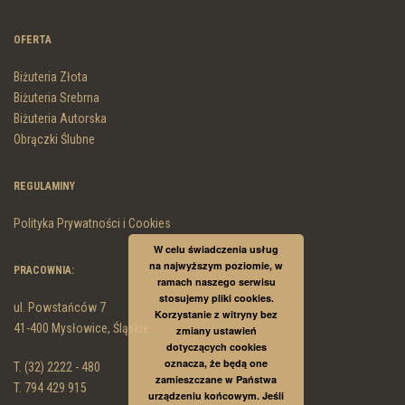
OFERTA
Biżuteria Złota
Biżuteria Srebrna
Biżuteria Autorska
Obrączki Ślubne
REGULAMINY
Polityka Prywatności i Cookies
W celu świadczenia usług
na najwyższym poziomie, w
PRACOWNIA:
ramach naszego serwisu
stosujemy pliki cookies.
ul. Powstańców 7
Korzystanie z witryny bez
41-400 Mysłowice, Śląskie
zmiany ustawień
dotyczących cookies
oznacza, że będą one
T. (32) 2222 - 480
zamieszczane w Państwa
T. 794 429 915
urządzeniu końcowym. Jeśli