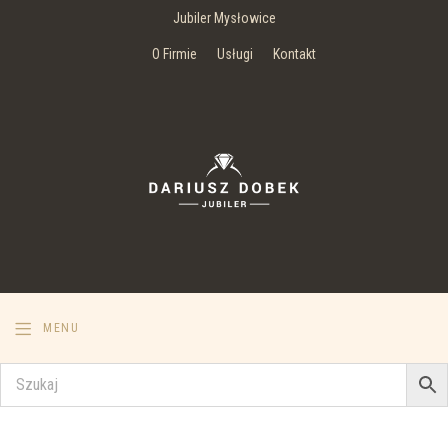
Jubiler Mysłowice
O Firmie
Usługi
Kontakt
MENU