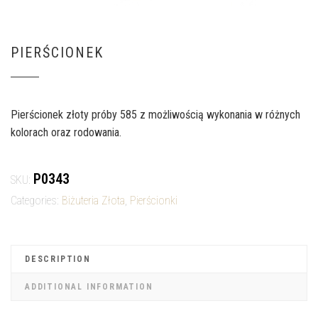
PIERŚCIONEK
Pierścionek złoty próby 585 z możliwością wykonania w różnych
kolorach oraz rodowania.
P0343
SKU:
Categories:
Biżuteria Złota
,
Pierścionki
DESCRIPTION
ADDITIONAL INFORMATION