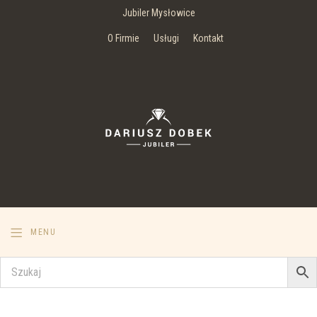
Jubiler Mysłowice
O Firmie
Usługi
Kontakt
MENU