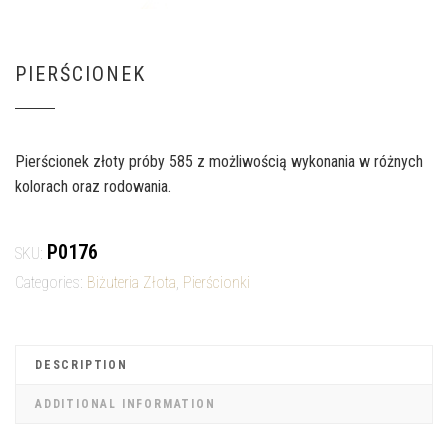
PIERŚCIONEK
Pierścionek złoty próby 585 z możliwością wykonania w różnych
kolorach oraz rodowania.
P0176
SKU:
Categories:
Biżuteria Złota
,
Pierścionki
DESCRIPTION
ADDITIONAL INFORMATION