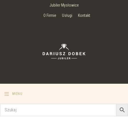
Jubiler Mysłowice
O Firmie
Usługi
Kontakt
MENU