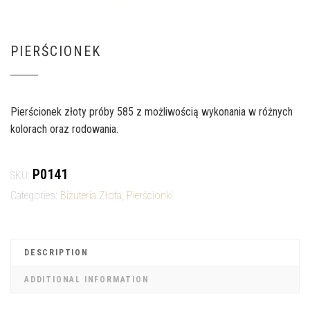
PIERŚCIONEK
Pierścionek złoty próby 585 z możliwością wykonania w różnych
kolorach oraz rodowania.
P0141
SKU:
Categories:
Biżuteria Złota
,
Pierścionki
DESCRIPTION
ADDITIONAL INFORMATION