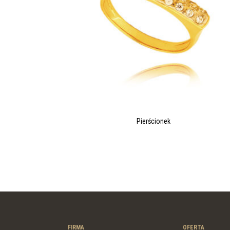
Pierścionek
FIRMA
OFERTA