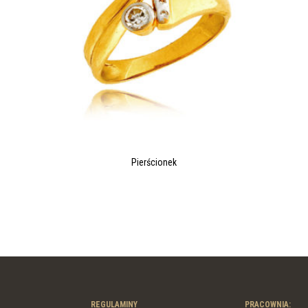
Pierścionek
REGULAMINY
PRACOWNIA: