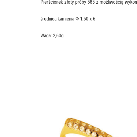
Pierścionek złoty próby 585 z możliwością wykon
średnica kamienia Φ 1,50 x 6
Waga: 2,60g