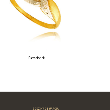
Pierścionek
GODZINY OTWARCIA