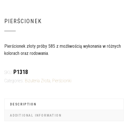
PIERŚCIONEK
Pierścionek złoty próby 585 z możliwością wykonania w różnych
kolorach oraz rodowania.
P1318
SKU:
Categories:
Biżuteria Złota
,
Pierścionki
DESCRIPTION
ADDITIONAL INFORMATION