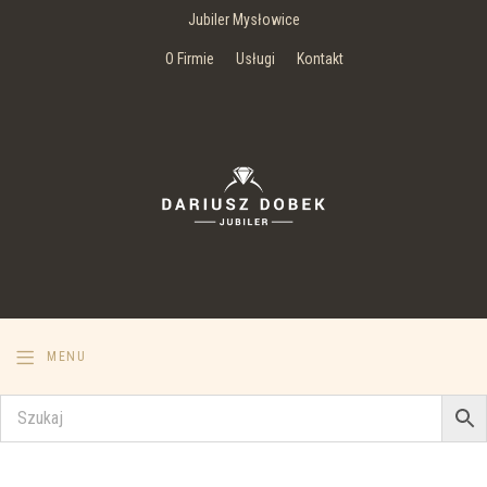
Jubiler Mysłowice
O Firmie
Usługi
Kontakt
MENU