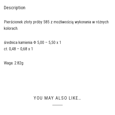
Description
Pierścionek złoty próby 585 z możliwością wykonania w różnych
kolorach.
średnica kamienia Φ 5,00 – 5,50 x 1
ct. 0,48 – 0,68 x 1
Waga: 2.82g
YOU MAY ALSO LIKE…