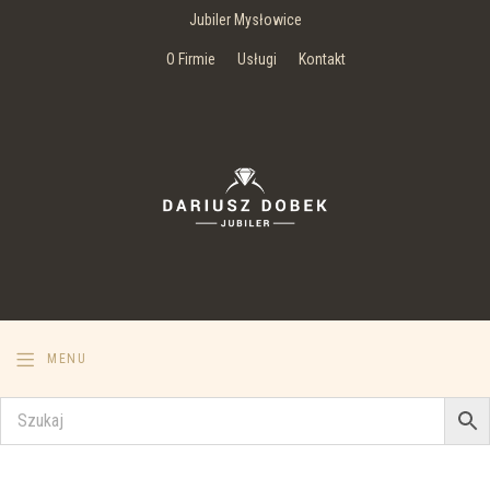
Jubiler Mysłowice
O Firmie
Usługi
Kontakt
MENU