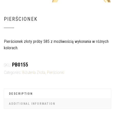
PIERŚCIONEK
Pierścionek złoty próby 585 z możliwością wykonania w różnych
kolorach.
PB0155
SKU:
Categories:
Biżuteria Złota
,
Pierścionki
DESCRIPTION
ADDITIONAL INFORMATION