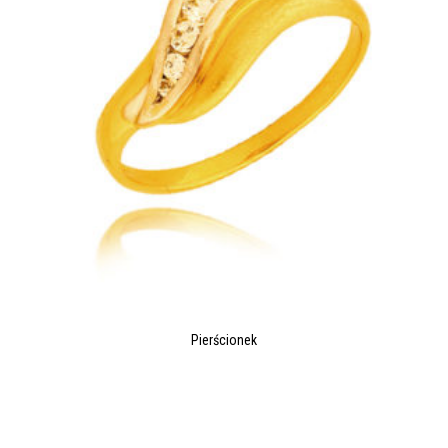
Pierścionek