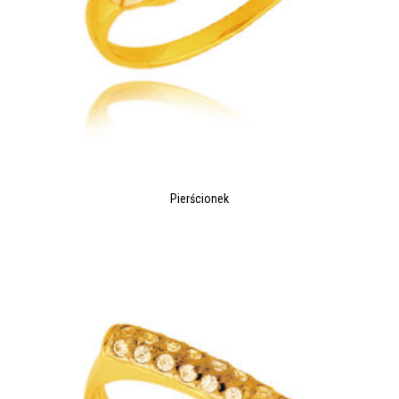
Pierścionek