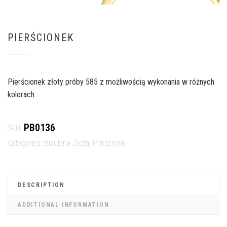
PIERŚCIONEK
Pierścionek złoty próby 585 z możliwością wykonania w różnych
kolorach.
PB0136
SKU:
Categories:
Biżuteria Złota
,
Pierścionki
DESCRIPTION
ADDITIONAL INFORMATION