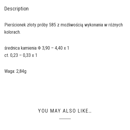
Description
Pierścionek złoty próby 585 z możliwością wykonania w różnych
kolorach.
średnica kamienia Φ 3,90 – 4,40 x 1
ct. 0,23 – 0,33 x 1
Waga: 2,84g
YOU MAY ALSO LIKE…