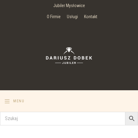
Jubiler Mysłowice
O Firmie
Usługi
Kontakt
MENU