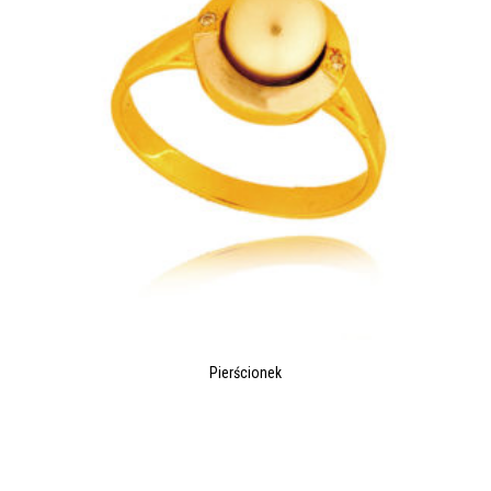
Pierścionek