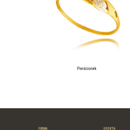
Pierścionek
FIRMA
OFERTA