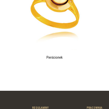
Pierścionek
REGULAMINY
PRACOWNIA: