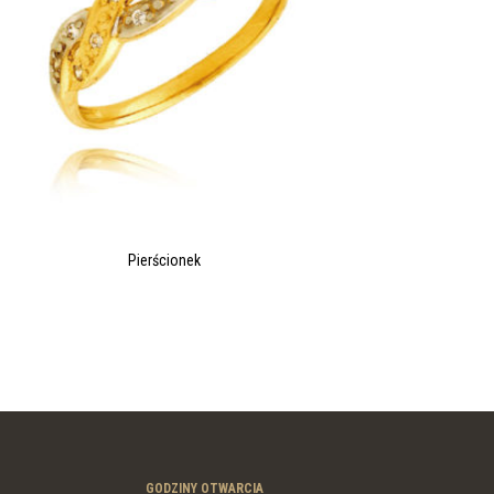
Pierścionek
GODZINY OTWARCIA