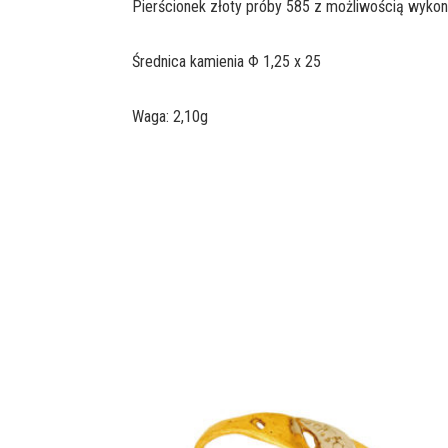
Pierścionek złoty próby 585 z możliwością wykon
Średnica kamienia Φ 1,25 x 25
Waga: 2,10g