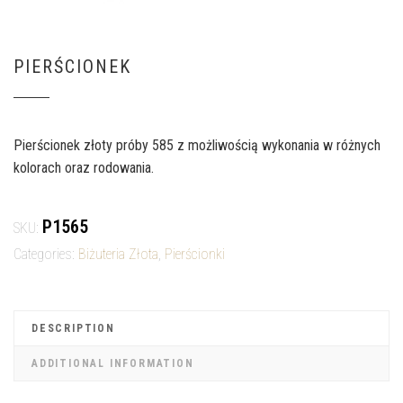
PIERŚCIONEK
Pierścionek złoty próby 585 z możliwością wykonania w różnych
kolorach oraz rodowania.
P1565
SKU:
Categories:
Biżuteria Złota
,
Pierścionki
DESCRIPTION
ADDITIONAL INFORMATION