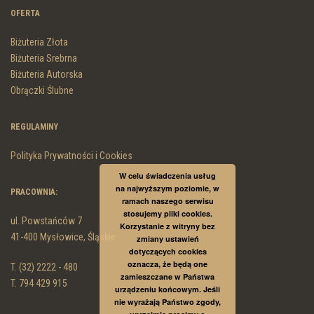
OFERTA
Biżuteria Złota
Biżuteria Srebrna
Biżuteria Autorska
Obrączki Ślubne
REGULAMINY
Polityka Prywatności i Cookies
W celu świadczenia usług
na najwyższym poziomie, w
PRACOWNIA:
ramach naszego serwisu
stosujemy pliki cookies.
ul. Powstańców 7
Korzystanie z witryny bez
41-400 Mysłowice, Śląskie
zmiany ustawień
dotyczących cookies
oznacza, że będą one
T. (32) 2222 - 480
zamieszczane w Państwa
T. 794 429 915
urządzeniu końcowym. Jeśli
nie wyrażają Państwo zgody,