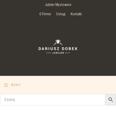
Jubiler Mysłowice
O Firmie
Usługi
Kontakt
MENU