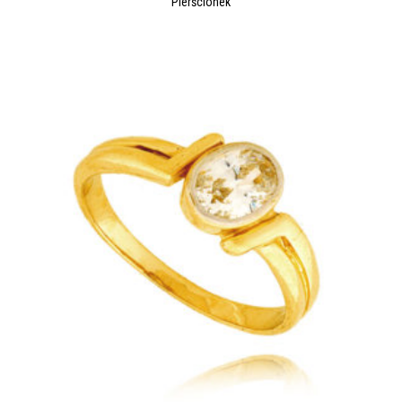
Pierścionek