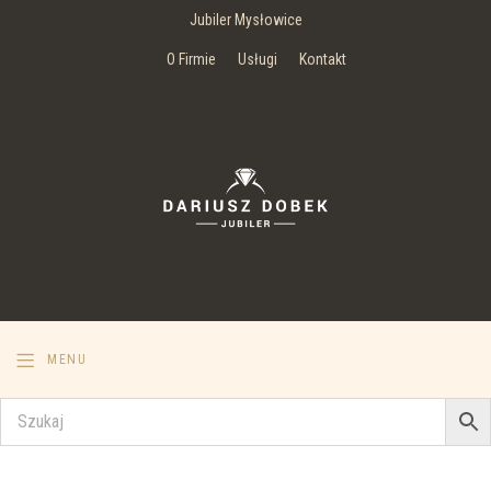
Jubiler Mysłowice
O Firmie
Usługi
Kontakt
MENU