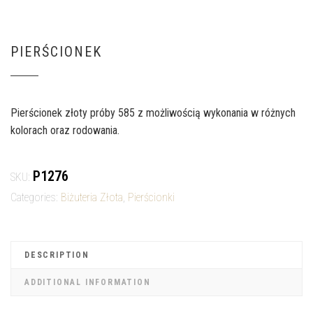
PIERŚCIONEK
Pierścionek złoty próby 585 z możliwością wykonania w różnych
kolorach oraz rodowania.
P1276
SKU:
Categories:
Biżuteria Złota
,
Pierścionki
DESCRIPTION
ADDITIONAL INFORMATION