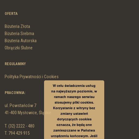
OFERTA
Biżuteria Złota
Biżuteria Srebrna
Biżuteria Autorska
Obrączki Ślubne
REGULAMINY
Polityka Prywatności i Cookies
W celu świadczenia usług
na najwyższym poziomie, w
PRACOWNIA:
ramach naszego serwisu
stosujemy pliki cookies.
ul. Powstańców 7
Korzystanie z witryny bez
41-400 Mysłowice, Śląskie
zmiany ustawień
dotyczących cookies
oznacza, że będą one
T. (32) 2222 - 480
zamieszczane w Państwa
T. 794 429 915
urządzeniu końcowym. Jeśli