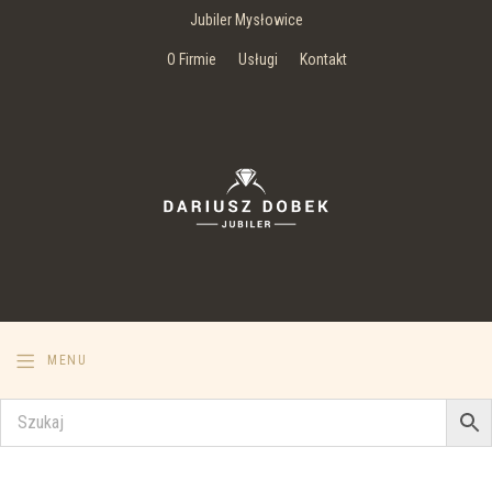
Jubiler Mysłowice
O Firmie
Usługi
Kontakt
MENU