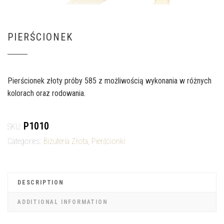
PIERŚCIONEK
Pierścionek złoty próby 585 z możliwością wykonania w różnych
kolorach oraz rodowania.
P1010
SKU:
Categories:
Biżuteria Złota
,
Pierścionki
DESCRIPTION
ADDITIONAL INFORMATION