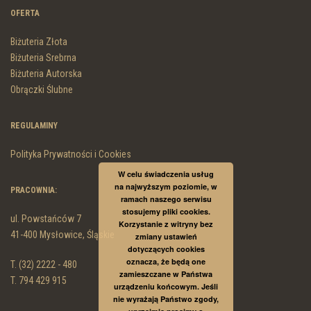
OFERTA
Biżuteria Złota
Biżuteria Srebrna
Biżuteria Autorska
Obrączki Ślubne
REGULAMINY
Polityka Prywatności i Cookies
W celu świadczenia usług
na najwyższym poziomie, w
PRACOWNIA:
ramach naszego serwisu
stosujemy pliki cookies.
ul. Powstańców 7
Korzystanie z witryny bez
41-400 Mysłowice, Śląskie
zmiany ustawień
dotyczących cookies
oznacza, że będą one
T. (32) 2222 - 480
zamieszczane w Państwa
T. 794 429 915
urządzeniu końcowym. Jeśli
nie wyrażają Państwo zgody,