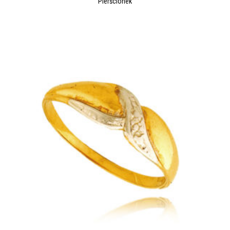
Pierścionek