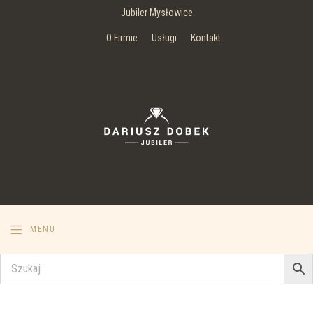
Jubiler Mysłowice
O Firmie
Usługi
Kontakt
MENU