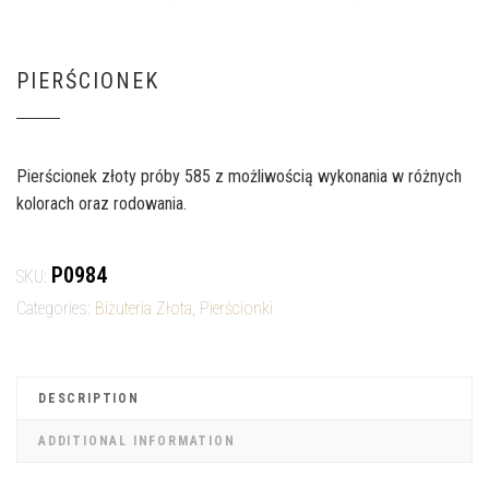
PIERŚCIONEK
Pierścionek złoty próby 585 z możliwością wykonania w różnych
kolorach oraz rodowania.
P0984
SKU:
Categories:
Biżuteria Złota
,
Pierścionki
DESCRIPTION
ADDITIONAL INFORMATION