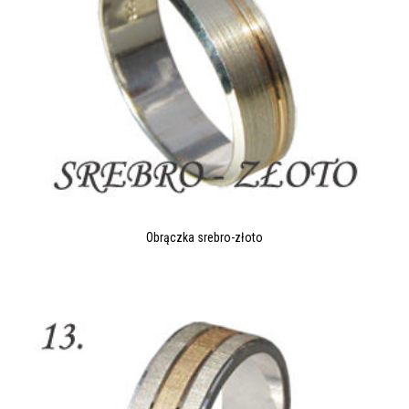
Obrączka srebro-złoto