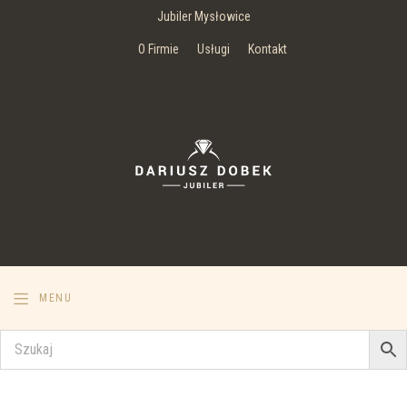
Jubiler Mysłowice
O Firmie
Usługi
Kontakt
MENU