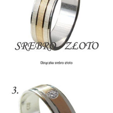
Obrączka srebro-złoto