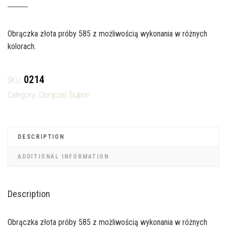
Obrączka złota próby 585 z możliwością wykonania w różnych
kolorach.
0214
SKU:
Category:
Obrączki Ślubne
DESCRIPTION
ADDITIONAL INFORMATION
Description
Obrączka złota próby 585 z możliwością wykonania w różnych