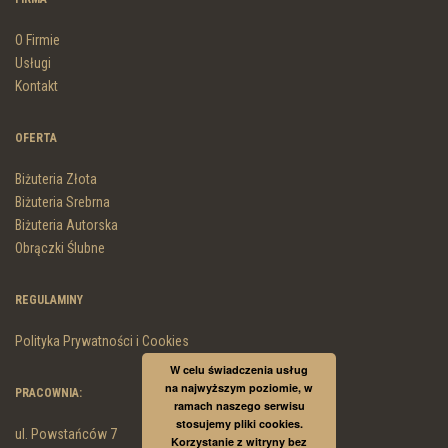
O Firmie
Usługi
Kontakt
OFERTA
Biżuteria Złota
Biżuteria Srebrna
Biżuteria Autorska
Obrączki Ślubne
REGULAMINY
Polityka Prywatności i Cookies
W celu świadczenia usług
na najwyższym poziomie, w
PRACOWNIA:
ramach naszego serwisu
stosujemy pliki cookies.
ul. Powstańców 7
Korzystanie z witryny bez