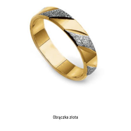
Obrączka złota