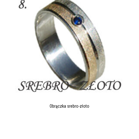
Obrączka srebro-złoto