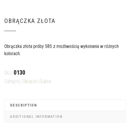
OBRĄCZKA ZŁOTA
Obrączka złota próby 585 z możliwością wykonania w różnych
kolorach.
0130
SKU:
Category:
Obrączki Ślubne
DESCRIPTION
ADDITIONAL INFORMATION