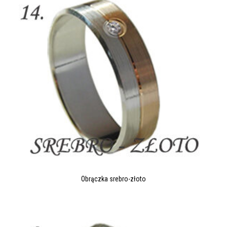
Obrączka srebro-złoto