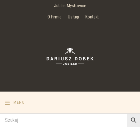
Jubiler Mysłowice
O Firmie
Usługi
Kontakt
MENU