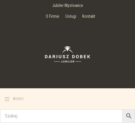
Jubiler Mysłowice
O Firmie
Usługi
Kontakt
MENU