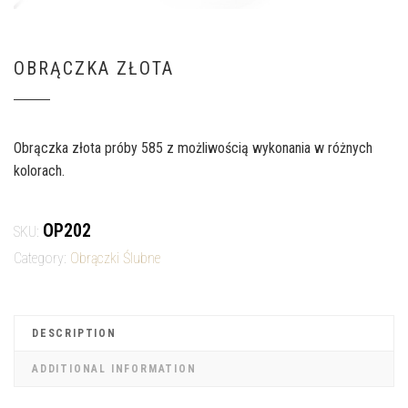
OBRĄCZKA ZŁOTA
Obrączka złota próby 585 z możliwością wykonania w różnych
kolorach.
OP202
SKU:
Category:
Obrączki Ślubne
DESCRIPTION
ADDITIONAL INFORMATION