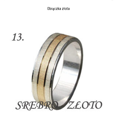
Obrączka złota