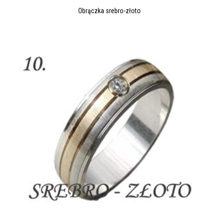
Obrączka srebro-złoto