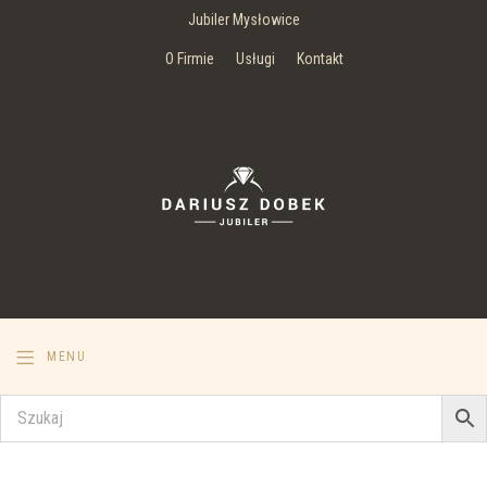
Jubiler Mysłowice
O Firmie
Usługi
Kontakt
MENU