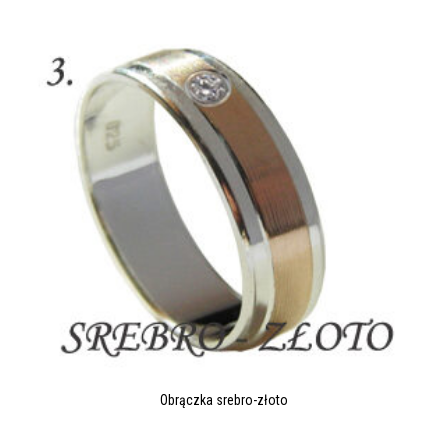
Obrączka srebro-złoto