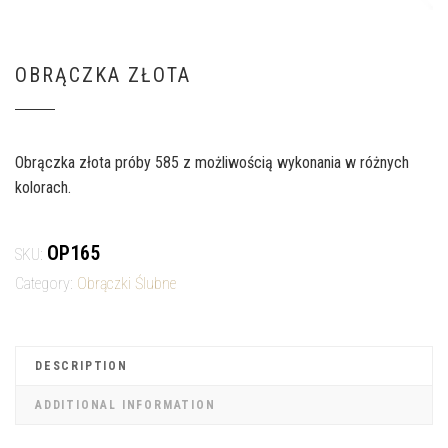
OBRĄCZKA ZŁOTA
Obrączka złota próby 585 z możliwością wykonania w różnych
kolorach.
OP165
SKU:
Category:
Obrączki Ślubne
DESCRIPTION
ADDITIONAL INFORMATION