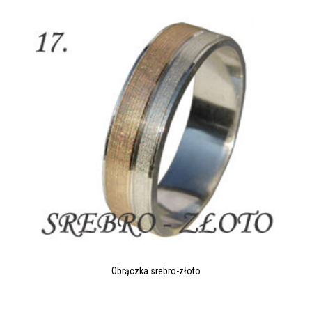
Obrączka srebro-złoto