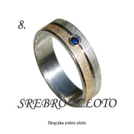
Obrączka srebro-złoto