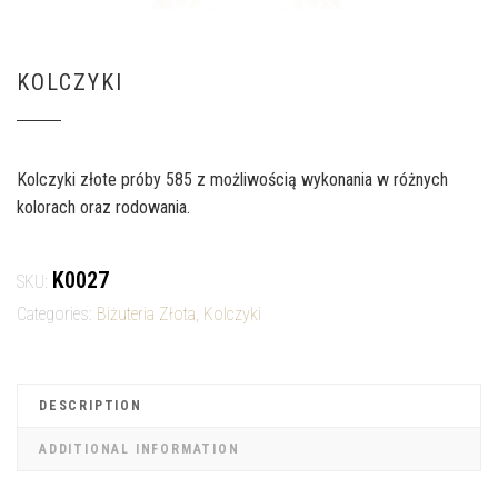
KOLCZYKI
Kolczyki złote próby 585 z możliwością wykonania w różnych
kolorach oraz rodowania.
K0027
SKU:
Categories:
Biżuteria Złota
,
Kolczyki
DESCRIPTION
ADDITIONAL INFORMATION