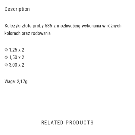
Description
Kolczyki złote próby 585 z możliwością wykonania w różnych
kolorach oraz rodowania.
Φ 1,25 x 2
Φ 1,50 x 2
Φ 3,00 x 2
Waga: 2,17g
RELATED PRODUCTS