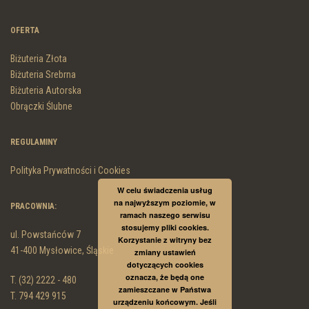
OFERTA
Biżuteria Złota
Biżuteria Srebrna
Biżuteria Autorska
Obrączki Ślubne
REGULAMINY
Polityka Prywatności i Cookies
W celu świadczenia usług
na najwyższym poziomie, w
PRACOWNIA:
ramach naszego serwisu
stosujemy pliki cookies.
ul. Powstańców 7
Korzystanie z witryny bez
41-400 Mysłowice, Śląskie
zmiany ustawień
dotyczących cookies
oznacza, że będą one
T. (32) 2222 - 480
zamieszczane w Państwa
T. 794 429 915
urządzeniu końcowym. Jeśli